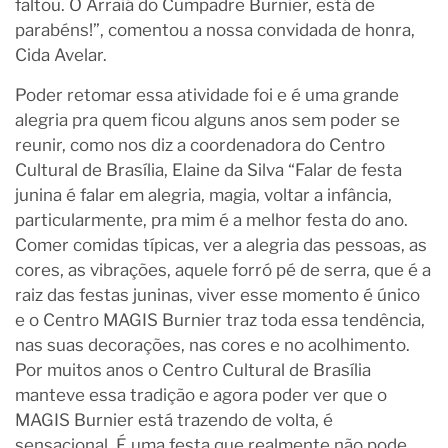
faltou. O Arraiá do Cumpadre Burnier, está de
parabéns!”, comentou a nossa convidada de honra,
Cida Avelar.
Poder retomar essa atividade foi e é uma grande
alegria pra quem ficou alguns anos sem poder se
reunir, como nos diz a coordenadora do Centro
Cultural de Brasília, Elaine da Silva “Falar de festa
junina é falar em alegria, magia, voltar a infância,
particularmente, pra mim é a melhor festa do ano.
Comer comidas típicas, ver a alegria das pessoas, as
cores, as vibrações, aquele forró pé de serra, que é a
raiz das festas juninas, viver esse momento é único
e o Centro MAGIS Burnier traz toda essa tendência,
nas suas decorações, nas cores e no acolhimento.
Por muitos anos o Centro Cultural de Brasília
manteve essa tradição e agora poder ver que o
MAGIS Burnier está trazendo de volta, é
sensacional. É uma festa que realmente não pode