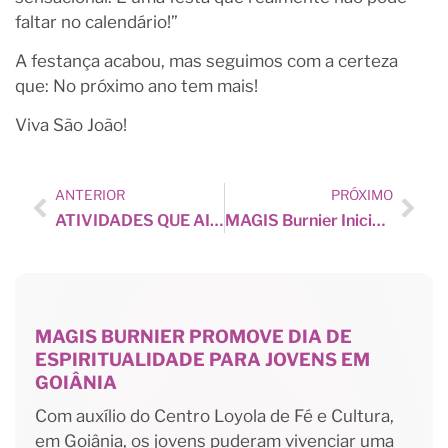
faltar no calendário!”
A festança acabou, mas seguimos com a certeza
que: No próximo ano tem mais!
Viva São João!
ANTERIOR
PRÓXIMO
ATIVIDADES QUE AINDA VÃO ACONTECER
MAGIS Burnier Inicia Turma Do Curso Básico De LIBRAS
MAGIS BURNIER PROMOVE DIA DE
ESPIRITUALIDADE PARA JOVENS EM
GOIÂNIA
Com auxílio do Centro Loyola de Fé e Cultura,
em Goiânia, os jovens puderam vivenciar uma