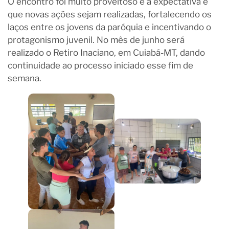
O encontro foi muito proveitoso e a expectativa é
que novas ações sejam realizadas, fortalecendo os
laços entre os jovens da paróquia e incentivando o
protagonismo juvenil. No mês de junho será
realizado o Retiro Inaciano, em Cuiabá-MT, dando
continuidade ao processo iniciado esse fim de
semana.