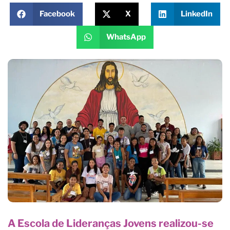
Facebook
X
LinkedIn
WhatsApp
A Escola de Lideranças Jovens realizou-se