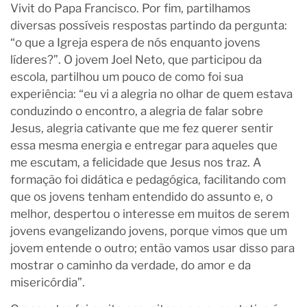
Vivit do Papa Francisco. Por fim, partilhamos
diversas possíveis respostas partindo da pergunta:
“o que a Igreja espera de nós enquanto jovens
líderes?”. O jovem Joel Neto, que participou da
escola, partilhou um pouco de como foi sua
experiência: “eu vi a alegria no olhar de quem estava
conduzindo o encontro, a alegria de falar sobre
Jesus, alegria cativante que me fez querer sentir
essa mesma energia e entregar para aqueles que
me escutam, a felicidade que Jesus nos traz. A
formação foi didática e pedagógica, facilitando com
que os jovens tenham entendido do assunto e, o
melhor, despertou o interesse em muitos de serem
jovens evangelizando jovens, porque vimos que um
jovem entende o outro; então vamos usar disso para
mostrar o caminho da verdade, do amor e da
misericórdia”.