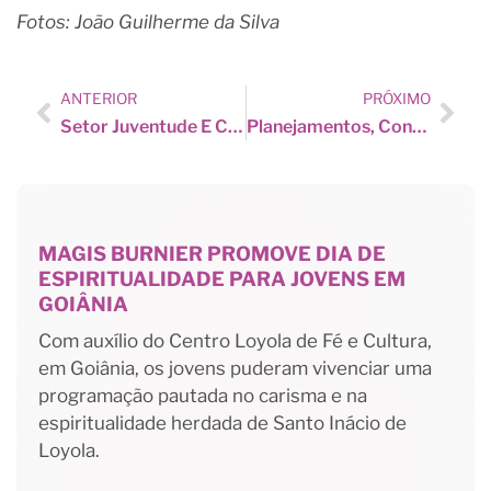
Fotos: João Guilherme da Silva
ANTERIOR
PRÓXIMO
Setor Juventude E Centro MAGIS Burnier Realizam Encontro Diocesano
Planejamentos, Conversas E Conexões No Fim De Semana Do CMB
MAGIS BURNIER PROMOVE DIA DE
ESPIRITUALIDADE PARA JOVENS EM
GOIÂNIA
Com auxílio do Centro Loyola de Fé e Cultura,
em Goiânia, os jovens puderam vivenciar uma
programação pautada no carisma e na
espiritualidade herdada de Santo Inácio de
Loyola.