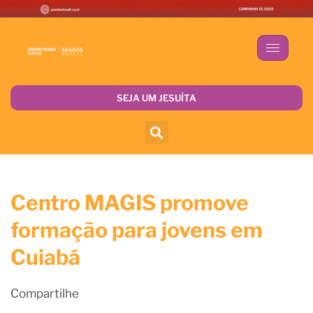
SEJA UM JESUÍTA
Centro MAGIS promove
formação para jovens em
Cuiabá
Compartilhe