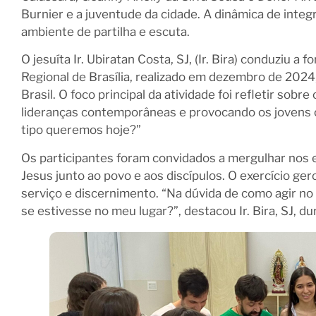
Burnier e a juventude da cidade. A dinâmica de inte
ambiente de partilha e escuta.
O jesuíta Ir. Ubiratan Costa, SJ, (Ir. Bira) conduziu
Regional de Brasília, realizado em dezembro de 20
Brasil. O foco principal da atividade foi refletir sob
lideranças contemporâneas e provocando os jovens c
tipo queremos hoje?”
Os participantes foram convidados a mergulhar nos
Jesus junto ao povo e aos discípulos. O exercício ge
serviço e discernimento. “Na dúvida de como agir no 
se estivesse no meu lugar?”, destacou Ir. Bira, SJ, 