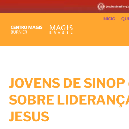
INÍCIO
QU
JOVENS DE SINOP
SOBRE LIDERANÇ
JESUS