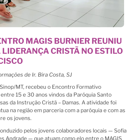
NTRO MAGIS BURNIER REUNIU
 LIDERANÇA CRISTÃ NO ESTILO
NCISCO
rmações de Ir. Bira Costa, SJ
em Sinop/MT, recebeu o Encontro Formativo
s entre 15 e 30 anos vindos da Paróquia Santo
sas da Instrução Cristã – Damas. A atividade foi
tua na região em parceria com a paróquia e com as
tre os jovens.
nduzido pelos jovens colaboradores locais — Sofia
lves Andrade — que atuam como elo entre o MAGIS