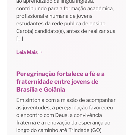
ao aprendizado da língua inglesa,
contribuindo para a formação acadêmica,
profissional e humana de jovens
estudantes da rede pública de ensino.
Caro(a) candidato(a), antes de realizar sua
[…]
Leia Mais
Peregrinação fortalece a fé e a
fraternidade entre jovens de
Brasília e Goiânia
Em sintonia com a missão de acompanhar
as juventudes, a peregrinação favoreceu
o encontro com Deus, a convivência
fraterna e a renovação da esperança ao
longo do caminho até Trindade (GO)