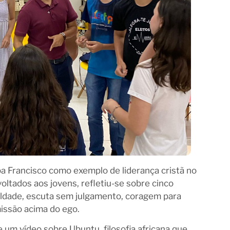
pa Francisco como exemplo de liderança cristã no
oltados aos jovens, refletiu-se sobre cinco
mildade, escuta sem julgamento, coragem para
missão acima do ego.
 um vídeo sobre Ubuntu, filosofia africana que