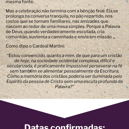
mesma fonte.
Mas a celebração não termina com a bênção final. Ela se
prolonga na conversa tranquila, no pão repartido, nos
rostos que se tornam familiares, nas amizades que
nascem ao redor de uma mesa simples. Porque a Palavra
de Deus, quando verdadeiramente escutada, cria
comunhão, sustenta a caminhada e envia em missão.
Como dizia o Cardeal Martini:
“Estou convencido, quanto a mim, de que para um cristão
de hoje, na sociedade ocidental complexa, difícil e
secularizada, é praticamente impossível perseverar na fé
sem também se alimentar pessoalmente da Escritura.
Como a memória dos cristãos poderia ser iluminada pelo
Espírito da pessoa de Cristo sem uma escuta profunda da
Palavra?”
Datas confirmadas: