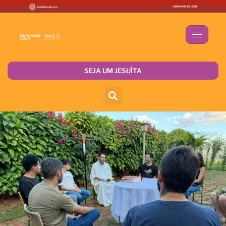
SEJA UM JESUÍTA