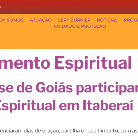
EM SOMOS
ATUAÇÃO
SER+ BURNIER
NOTÍCIAS
PROG
CUIDADO E PROTEÇÃO
ento Espiritual
se de Goiás particip
iritual em Itaberaí
ivenciaram dias de oração, partilha e recolhimento, com 