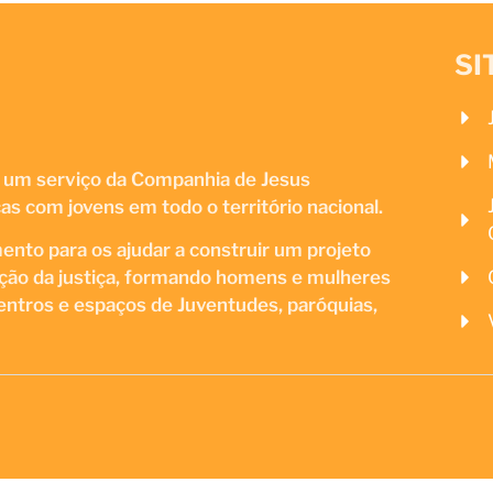
SI
 um serviço da Companhia de Jesus
s com jovens em todo o território nacional.
nto para os ajudar a construir um projeto
oção da justiça, formando homens e mulheres
ntros e espaços de Juventudes, paróquias,