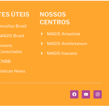
TES ÚTEIS
NOSSOS
CENTROS
Jesuítas Brasil
MAGIS Amazônia
MAGIS Brasil
MAGIS Anchietanum
Jovens
Conectados
MAGIS Inaciano
CNBB
Vatican News