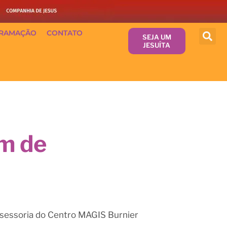
RAMAÇÃO
CONTATO
SEJA UM
JESUÍTA
am de
assessoria do Centro MAGIS Burnier